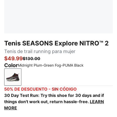
Tenis SEASONS Explore NITRO™ 2
Tenis de trail running para mujer
$49.99
$130.00
Color
Midnight Plum-Green Fog-PUMA Black
Midnight Plum-Green Fog-PUMA Black
50% DE DESCUENTO - SIN CÓDIGO
30 Day Test Run: Try this shoe for 30 days and if
things don't work out, return hassle-free.
LEARN
MORE