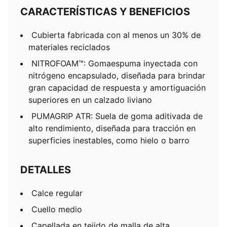
CARACTERÍSTICAS Y BENEFICIOS
Cubierta fabricada con al menos un 30% de
materiales reciclados
NITROFOAM™: Gomaespuma inyectada con
nitrógeno encapsulado, diseñada para brindar
gran capacidad de respuesta y amortiguación
superiores en un calzado liviano
PUMAGRIP ATR: Suela de goma aditivada de
alto rendimiento, diseñada para tracción en
superficies inestables, como hielo o barro
DETALLES
Calce regular
Cuello medio
Capellada en tejido de malla de alta