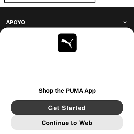
APOYO
ACERCA DE
ESTAR AL DÍA
EXPLORAR
UNITED STATES
YouTube
Twitter
Pinterest
Instagram
Facebo
© PUMA NORTH AMERICA, INC.
IMPRINT AND LEGAL DATA