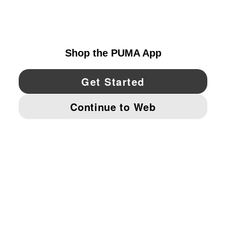
UNITED STATES
YouTube
Twitter
Pinterest
Instagram
Facebo
© PUMA NORTH AMERICA, INC.
IMPRINT AND LEGAL DATA