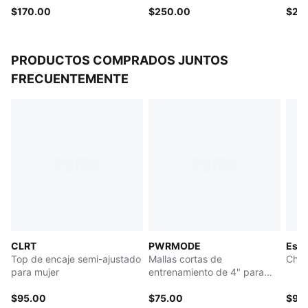
$170.00
$250.00
$25
PRODUCTOS COMPRADOS JUNTOS
FRECUENTEMENTE
CLRT
PWRMODE
Esse
Top de encaje semi-ajustado
Mallas cortas de
Cham
para mujer
entrenamiento de 4" para
mujer
$95.00
$75.00
$90