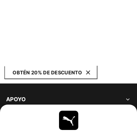
OBTÉN 20% DE DESCUENTO
APOYO
ACERCA DE
ESTAR AL DÍA
EXPLORAR