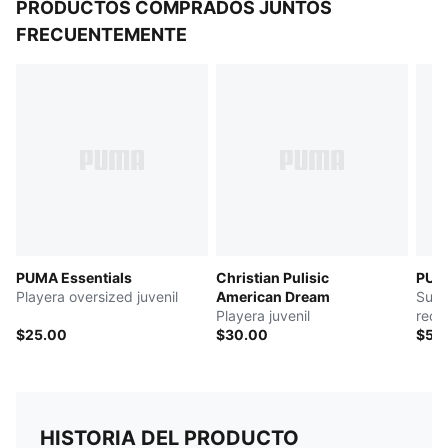
PRODUCTOS COMPRADOS JUNTOS
FRECUENTEMENTE
PUMA Essentials
Christian Pulisic
PUMA
Playera oversized juvenil
American Dream
Suda
Playera juvenil
reco
$25.00
$30.00
abom
$55
HISTORIA DEL PRODUCTO