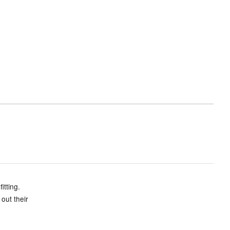
itting.
out their