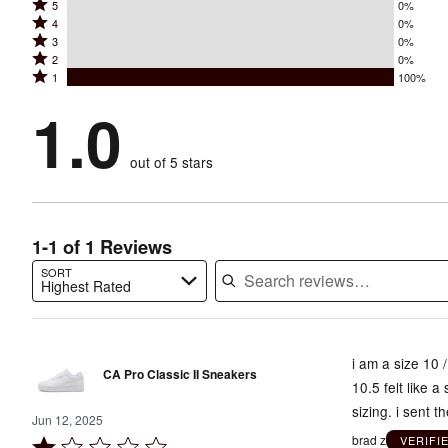
Rated
5
0%
Rated
4
0%
5
Rated
3
0%
4
stars
Rated
2
0%
3
stars
by
Rated
1
100%
2
stars
by
0%
1
stars
by
1.0
0%
of
stars
by
0%
of
reviewers
by
0%
of
reviewers
out of 5 stars
100%
of
reviewers
of
reviewers
reviewers
1-1 of 1 Reviews
SORT
Highest Rated
Search reviews…
i am a size 10 
CA Pro Classic II Sneakers
10.5 felt like 
sizing. i sent 
Jun 12, 2025
brad z
VERIFI
Rated