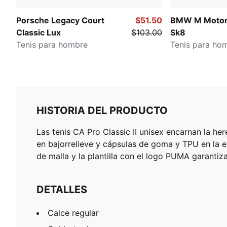
Porsche Legacy Court
$51.50
BMW M Motors
Classic Lux
$103.00
Sk8
Tenis para hombre
Tenis para ho
HISTORIA DEL PRODUCTO
Las tenis CA Pro Classic II unisex encarnan la h
en bajorrelieve y cápsulas de goma y TPU en la ent
de malla y la plantilla con el logo PUMA garanti
DETALLES
Calce regular