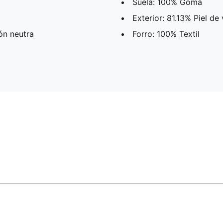
Suela: 100% Goma
Exterior: 81.13% Piel de
ón neutra
Forro: 100% Textil