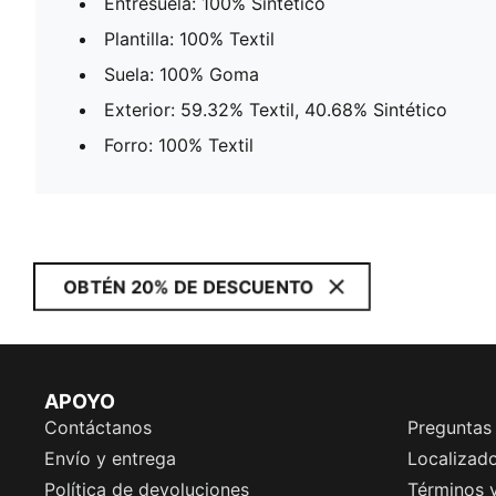
Entresuela: 100% Sintético
Plantilla: 100% Textil
Suela: 100% Goma
Exterior: 59.32% Textil, 40.68% Sintético
Forro: 100% Textil
OBTÉN 20% DE DESCUENTO
APOYO
Contáctanos
Preguntas
Envío y entrega
Localizado
Política de devoluciones
Términos 