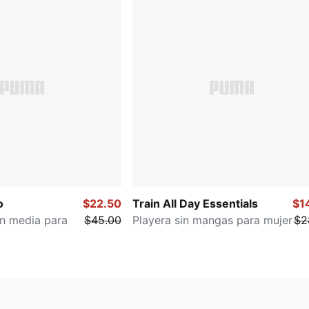
o
$22.50
Train All Day Essentials
$1
ón media para
$45.00
Playera sin mangas para mujer
$2