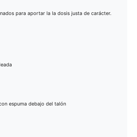
inados para aportar la la dosis justa de carácter.
deada
con espuma debajo del talón