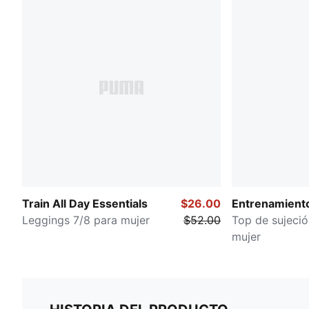
Train All Day Essentials
$26.00
Entrenamient
Leggings 7/8 para mujer
$52.00
Top de sujeci
mujer