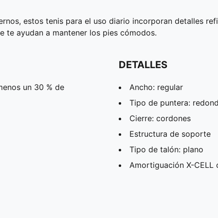
rnos, estos tenis para el uso diario incorporan detalles ref
te te ayudan a mantener los pies cómodos.
DETALLES
 menos un 30 % de
Ancho: regular
Tipo de puntera: redon
Cierre: cordones
Estructura de soporte
Tipo de talón: plano
Amortiguación X-CELL 