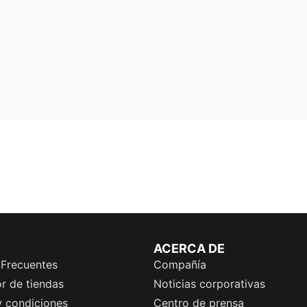
ACERCA DE
 Frecuentes
Compañía
r de tiendas
Noticias corporativas
y condiciones
Centro de prensa