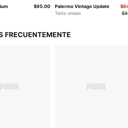
ium
$95.00
Palermo Vintage Update
$6
Tenis unisex
$8
S FRECUENTEMENTE