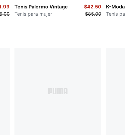
4.99
Tenis Palermo Vintage
$42.50
K-Moda Me
5.00
Tenis para mujer
$85.00
Tenis para m