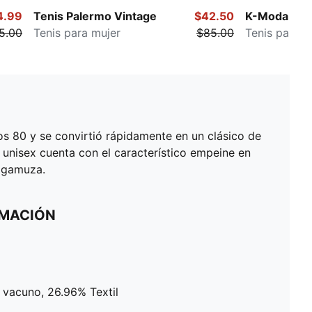
4.99
Tenis Palermo Vintage
$42.50
K-Moda Me
5.00
Tenis para mujer
$85.00
Tenis para m
os 80 y se convirtió rápidamente en un clásico de
e unisex cuenta con el característico empeine en
e gamuza.
RMACIÓN
e vacuno, 26.96% Textil