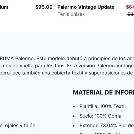
ium
$95.00
Palermo Vintage Update
$6
Tenis unisex
$8
s PUMA Palermo. Este modelo debutó a principios de los añ
rajimos de vuelta para los fans. Esta versión Palermo Vintag
pero luce también una cubierta textil y superposiciones d
MATERIAL DE INFO
Plantilla: 100% Textil
Suela: 100% Goma
, ojales y talón
Exterior: 73.04% Piel d