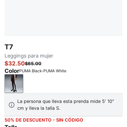
T7
Leggings para mujer
$32.50
$65.00
Color
PUMA Black-PUMA White
PUMA Black-PUMA White
La persona que lleva esta prenda mide 5' 10"
cm y lleva la talla S.
50% DE DESCUENTO - SIN CÓDIGO