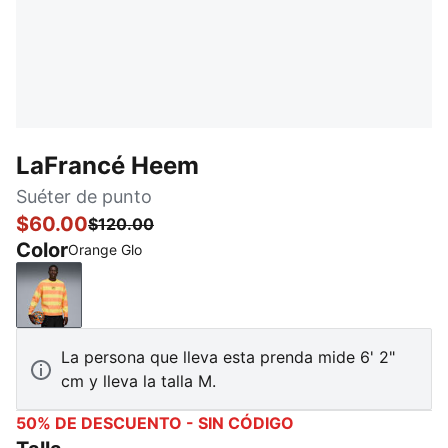
LaFrancé Heem
Suéter de punto
$60.00
$120.00
Color
Orange Glo
Orange Glo
La persona que lleva esta prenda mide 6' 2"
cm y lleva la talla M.
50% DE DESCUENTO - SIN CÓDIGO