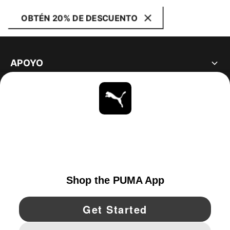
OBTÉN 20% DE DESCUENTO
APOYO
ACERCA DE
ESTAR AL DÍA
EXPLORAR
UNITED STATES
YouTube
Twitter
Pinterest
Instagram
Facebo
© PUMA NORTH AMERICA, INC.