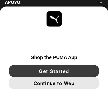
APOYO
ACERCA DE
ESTAR AL DÍA
EXPLORAR
UNITED STATES
YouTube
Twitter
Pinterest
Instagram
Facebo
© PUMA NORTH AMERICA, INC.
IMPRINT AND LEGAL DATA