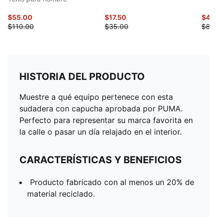
$55.00
$17.50
$41.
$110.00
$35.00
$83
HISTORIA DEL PRODUCTO
Muestre a qué equipo pertenece con esta
sudadera con capucha aprobada por PUMA.
Perfecto para representar su marca favorita en
la calle o pasar un día relajado en el interior.
CARACTERÍSTICAS Y BENEFICIOS
Producto fabricado con al menos un 20% de
material reciclado.