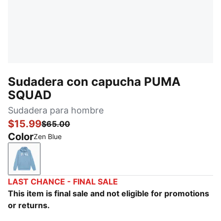
Sudadera con capucha PUMA
SQUAD
Sudadera para hombre
$15.99
$65.00
Color
Zen Blue
Zen Blue
LAST CHANCE - FINAL SALE
This item is final sale and not eligible for promotions
or returns.