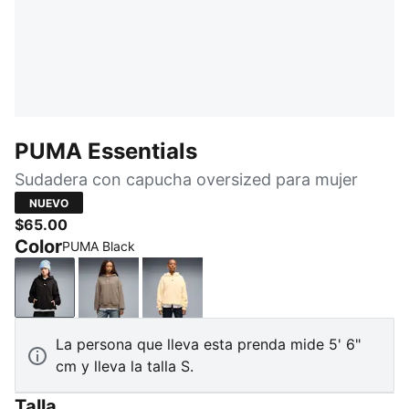
PUMA Essentials
Sudadera con capucha oversized para mujer
NUEVO
$65.00
Color
PUMA Black
PUMA Black
Mouse Gray
Buttercream
La persona que lleva esta prenda mide 5' 6"
cm y lleva la talla S.
Talla