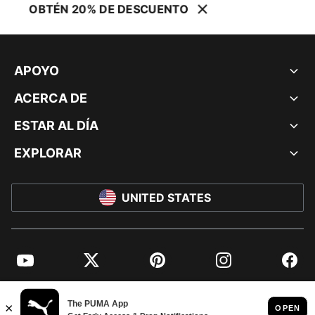
OBTÉN 20% DE DESCUENTO
APOYO
ACERCA DE
ESTAR AL DÍA
EXPLORAR
UNITED STATES
YouTube
Twitter
Pinterest
Instagram
Facebo
© PUMA NORTH AMERICA, INC.
IMPRINT AND LEGAL DATA