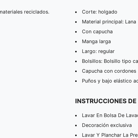
ateriales reciclados.
Corte: holgado
Material principal: Lana
Con capucha
Manga larga
Largo: regular
Bolsillos: Bolsillo tipo 
Capucha con cordones p
Puños y bajo elástico a
INSTRUCCIONES DE
Lavar En Bolsa De Lav
Decoración exclusiva
Lavar Y Planchar La Pr