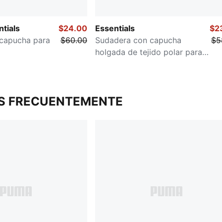
tials
$24.00
Essentials
$2
capucha para
$60.00
Sudadera con capucha
$5
holgada de tejido polar para
hombre
S FRECUENTEMENTE