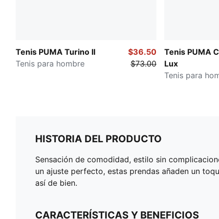
Tenis PUMA Turino II
$36.50
Tenis PUMA C
Tenis para hombre
$73.00
Lux
Tenis para ho
HISTORIA DEL PRODUCTO
Sensación de comodidad, estilo sin complicacione
un ajuste perfecto, estas prendas añaden un toque
así de bien.
CARACTERÍSTICAS Y BENEFICIOS