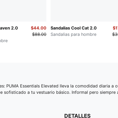
aven 2.0
$44.00
Sandalias Cool Cat 2.0
$1
$88.00
Sandalias para hombre
$3
mbre
s: PUMA Essentials Elevated lleva la comodidad diaria a otr
 sofisticado a tu vestuario básico. Informal pero siempre a
DETALLES