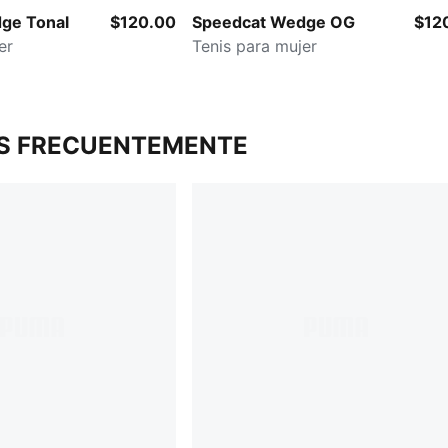
ge Tonal
$120.00
Speedcat Wedge OG
$12
er
Tenis para mujer
S FRECUENTEMENTE