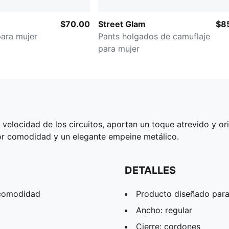
$70.00
Street Glam
$8
para mujer
Pants holgados de camuflaje
para mujer
velocidad de los circuitos, aportan un toque atrevido y ori
r comodidad y un elegante empeine metálico.
DETALLES
 comodidad
Producto diseñado para
Ancho: regular
Cierre: cordones