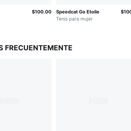
$100.00
Speedcat Go Etoile
$10
Tenis para mujer
S FRECUENTEMENTE