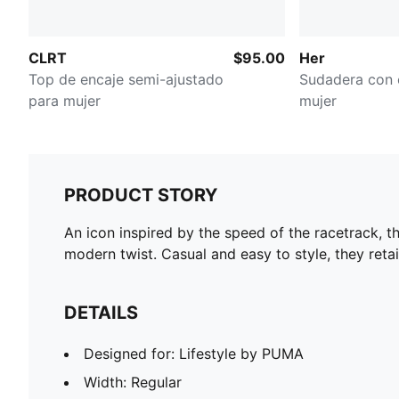
CLRT
$95.00
Her
Top de encaje semi-ajustado
Sudadera con 
para mujer
mujer
PRODUCT STORY
An icon inspired by the speed of the racetrack, t
modern twist. Casual and easy to style, they reta
DETAILS
Designed for: Lifestyle by PUMA
Width: Regular