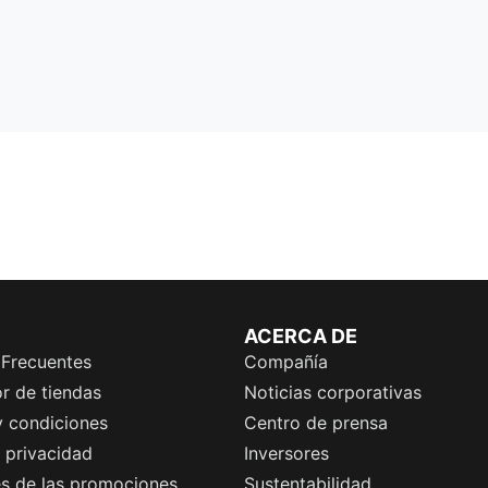
ACERCA DE
 Frecuentes
Compañía
r de tiendas
Noticias corporativas
y condiciones
Centro de prensa
e privacidad
Inversores
es de las promociones
Sustentabilidad