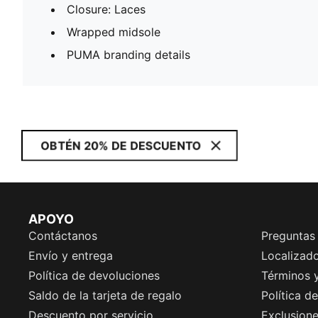
Closure: Laces
Wrapped midsole
PUMA branding details
OBTÉN 20% DE DESCUENTO
APOYO
Contáctanos
Preguntas
Envío y entrega
Localizado
Política de devoluciones
Términos 
Saldo de la tarjeta de regalo
Política d
Descuento por servicio
Exclusion