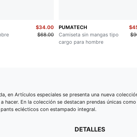
$34.00
PUMATECH
$4
mbre
$68.00
Camiseta sin mangas tipo
$9
cargo para hombre
ada, en Artículos especiales se presenta una nueva colecci
 a hacer. En la colección se destacan prendas únicas como
y pants eclécticos con estampado integral.
DETALLES