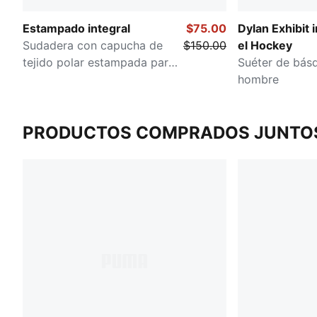
Estampado integral
$75.00
Dylan Exhibit 
Sudadera con capucha de
$150.00
el Hockey
tejido polar estampada para
Suéter de bás
hombre
hombre
PRODUCTOS COMPRADOS JUNTO