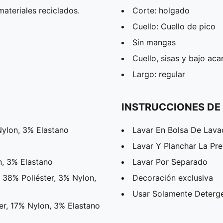
ateriales reciclados.
Corte: holgado
Cuello: Cuello de pico
Sin mangas
Cuello, sisas y bajo ac
Largo: regular
INSTRUCCIONES DE
Nylon, 3% Elastano
Lavar En Bolsa De Lav
Lavar Y Planchar La Pr
n, 3% Elastano
Lavar Por Separado
, 38% Poliéster, 3% Nylon,
Decoración exclusiva
Usar Solamente Deterg
r, 17% Nylon, 3% Elastano