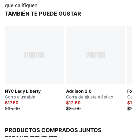
que califiquen.
TAMBIÉN TE PUEDE GUSTAR
NYC Lady Liberty
Addison 2.0
Forc
Gorro ajustable
Gorra de ajuste elástico
Gorr
$17.50
$12.50
$12.
$35.00
$25.00
$25.
PRODUCTOS COMPRADOS JUNTOS