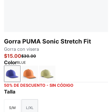
Gorra PUMA Sonic Stretch Fit
Gorra con visera
$15.00
$30.00
Color
BLUE
BLUE
DARK ORANGE
MEDIUM GREEN
50% DE DESCUENTO - SIN CÓDIGO
Talla
S/M
L/XL
Talla
Talla