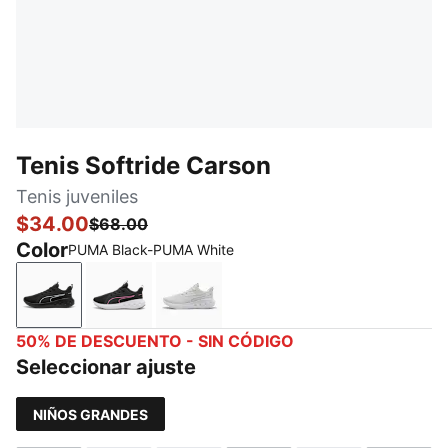
Tenis Softride Carson
Tenis juveniles
$34.00
$68.00
Color
PUMA Black-PUMA White
PUMA Black-PUMA White
PUMA Black-Posie Pink-PUMA White
Feather Gray-For All Time Red-P
50% DE DESCUENTO - SIN CÓDIGO
Seleccionar ajuste
NIÑOS GRANDES