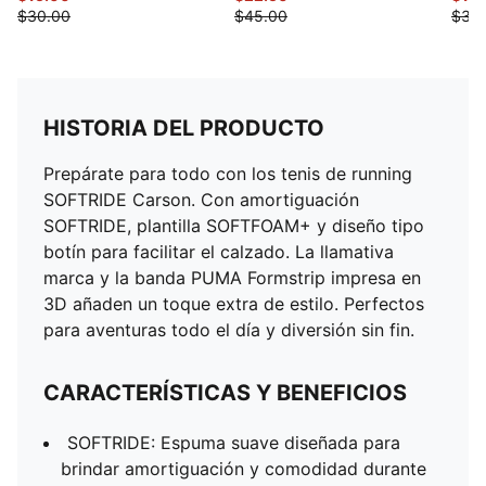
$30.00
$45.00
$38
HISTORIA DEL PRODUCTO
Prepárate para todo con los tenis de running
SOFTRIDE Carson. Con amortiguación
SOFTRIDE, plantilla SOFTFOAM+ y diseño tipo
botín para facilitar el calzado. La llamativa
marca y la banda PUMA Formstrip impresa en
3D añaden un toque extra de estilo. Perfectos
para aventuras todo el día y diversión sin fin.
CARACTERÍSTICAS Y BENEFICIOS
SOFTRIDE: Espuma suave diseñada para
brindar amortiguación y comodidad durante