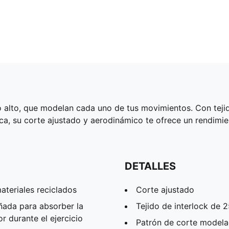
ro alto, que modelan cada uno de tus movimientos. Con t
a, su corte ajustado y aerodinámico te ofrece un rendimi
DETALLES
teriales reciclados
Corte ajustado
ñada para absorber la
Tejido de interlock de 
 durante el ejercicio
Patrón de corte model