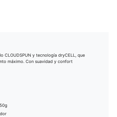
ejido CLOUDSPUN y tecnología dryCELL, que
ento máximo. Con suavidad y confort
250g
ador