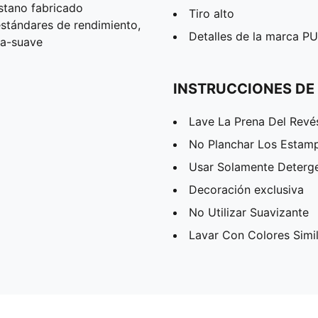
stano fabricado
Tiro alto
estándares de rendimiento,
Detalles de la marca 
ra-suave
INSTRUCCIONES DE
Lave La Prena Del Revé
No Planchar Los Estam
Usar Solamente Deterg
Decoración exclusiva
No Utilizar Suavizante
Lavar Con Colores Simi