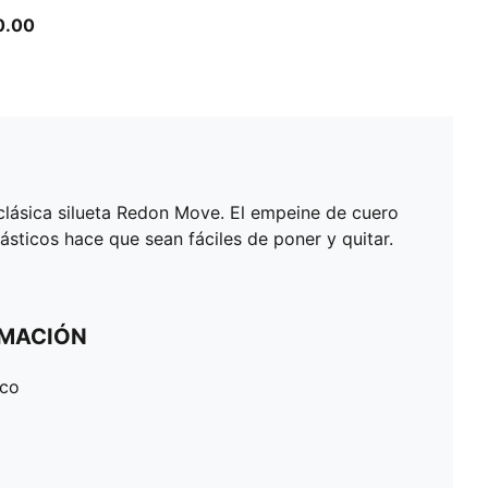
0.00
clásica silueta Redon Move. El empeine de cuero
ásticos hace que sean fáciles de poner y quitar.
RMACIÓN
ico