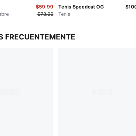
$59.99
Tenis Speedcat OG
$10
mbre
$73.00
Tenis
S FRECUENTEMENTE