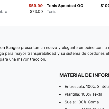
$59.99
Tenis Speedcat OG
$10
mbre
$73.00
Tenis
don Bungee presentan un nuevo y elegante empeine con la 
orga para mayor transpirabilidad y su sistema de cordones el
 para una mayor tracción.
MATERIAL DE INFO
Entresuela: 100% Sintét
Plantilla: 100% Textil
Suela: 100% Goma