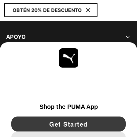
OBTÉN 20% DE DESCUENTO
APOYO
ACERCA DE
ESTAR AL DÍA
EXPLORAR
UNITED STATES
YouTube
Twitter
Pinterest
Instagram
Facebo
© PUMA NORTH AMERICA, INC.