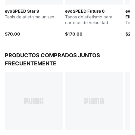
evoSPEED Star 9
evoSPEED Future 6
evoS
Tenis de atletismo unisex
Tacos de atletismo para
Elite
carreras de velocidad
Teni
$70.00
$170.00
$20
PRODUCTOS COMPRADOS JUNTOS
FRECUENTEMENTE