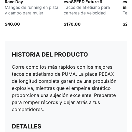
Race Day
evoSPEED Future 6
evoS
Mangas de running en pista
Tacos de atletismo para
Elite
y campo para mujer
carreras de velocidad
Teni
$40.00
$170.00
$20
HISTORIA DEL PRODUCTO
Corre como los más rápidos con los mejores
tacos de atletismo de PUMA. La placa PEBAX
de longitud completa garantiza una propulsión
explosiva, mientras que el empeine sintético
proporciona una sujeción excelente. Prepárate
para romper récords y dejar atrás a tus
competidores.
DETALLES