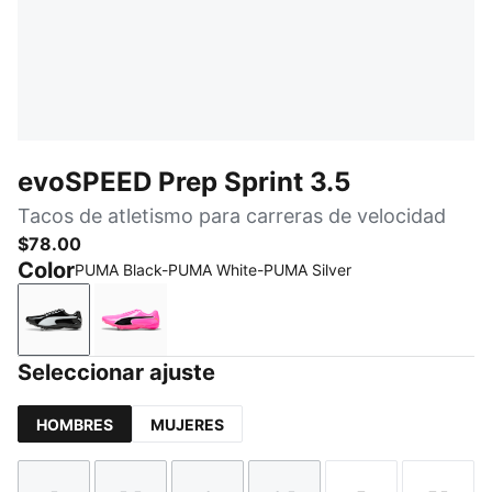
evoSPEED Prep Sprint 3.5
Tacos de atletismo para carreras de velocidad
$78.00
Color
PUMA Black-PUMA White-PUMA Silver
PUMA Black-PUMA White-PUMA Silver
Poison Pink-Sun Stream-PUMA Black
Seleccionar ajuste
HOMBRES
MUJERES