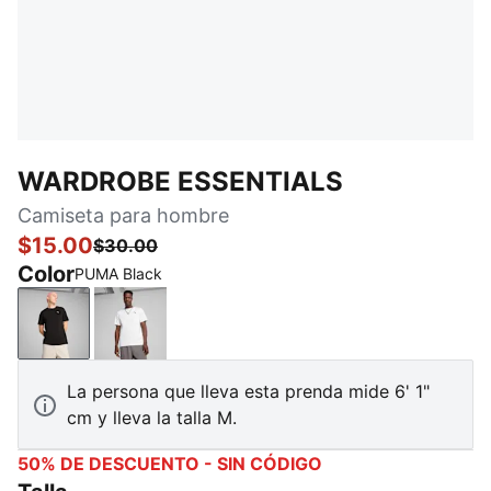
WARDROBE ESSENTIALS
Camiseta para hombre
$15.00
$30.00
Color
PUMA Black
PUMA Black
PUMA White
La persona que lleva esta prenda mide 6' 1"
cm y lleva la talla M.
50% DE DESCUENTO - SIN CÓDIGO