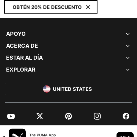
OBTÉN 20% DE DESCUENTO
APOYO
ACERCA DE
ESTAR AL DÍA
EXPLORAR
UNITED STATES
YouTube
Twitter
Pinterest
Instagram
Facebo
© PUMA NORTH AMERICA, INC.
IMPRINT AND LEGAL DATA