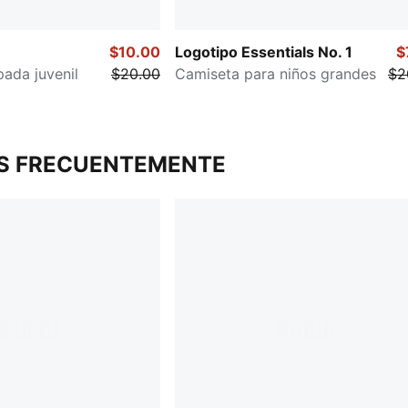
$10.00
Logotipo Essentials No. 1
$
ada juvenil
$20.00
Camiseta para niños grandes
$2
S FRECUENTEMENTE