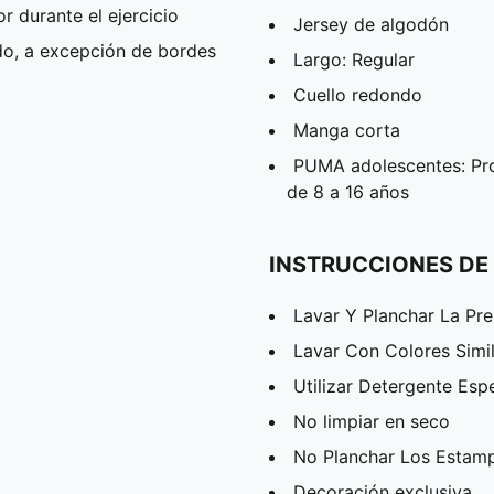
 durante el ejercicio
Jersey de algodón
do, a excepción de bordes
Largo: Regular
Cuello redondo
Manga corta
PUMA adolescentes: Pr
de 8 a 16 años
INSTRUCCIONES DE
Lavar Y Planchar La Pr
Lavar Con Colores Simi
Utilizar Detergente Esp
No limpiar en seco
No Planchar Los Estam
Decoración exclusiva