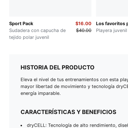
Sport Pack
$16.00
Los favoritos 
Sudadera con capucha de
$40.00
Playera juvenil
tejido polar juvenil
HISTORIA DEL PRODUCTO
Eleva el nivel de tus entrenamientos con esta pla
mayor libertad de movimiento y tecnología dry
energía imparable.
CARACTERÍSTICAS Y BENEFICIOS
dryCELL: Tecnología de alto rendimiento, dise