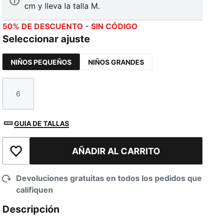
cm y lleva la talla M.
50% DE DESCUENTO - SIN CÓDIGO
Seleccionar ajuste
NIÑOS PEQUEÑOS
NIÑOS GRANDES
6
Talla
GUIA DE TALLAS
AÑADIR AL CARRITO
Añadir a la lista de deseos
Devoluciones gratuitas en todos los pedidos que
califiquen
Descripción