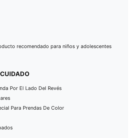
oducto recomendado para niños y adolescentes
 CUIDADO
enda Por El Lado Del Revés
lares
ecial Para Prendas De Color
pados