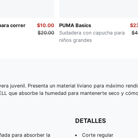
para correr
$10.00
PUMA Basics
$2
$20.00
Sudadera con capucha para
$4
niños grandes
yera juvenil. Presenta un material liviano para máximo ren
CELL que absorbe la humedad para mantenerte seco y cóm
DETALLES
ñada para absorber la
Corte regular