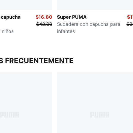
 capucha
$16.80
Super PUMA
$1
$42.00
Sudadera con capucha para
$3
 niños
infantes
S FRECUENTEMENTE