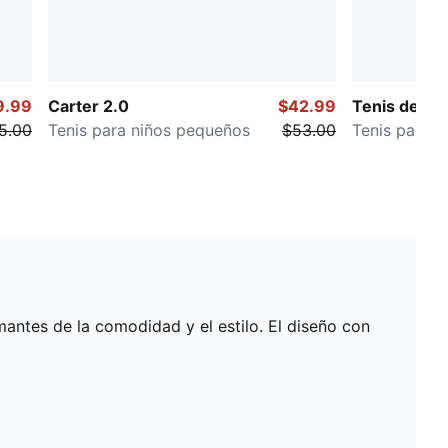
9.99
Carter 2.0
$42.99
Tenis de mal
5.00
Tenis para niños pequeños
$53.00
Tenis para n
antes de la comodidad y el estilo. El diseño con