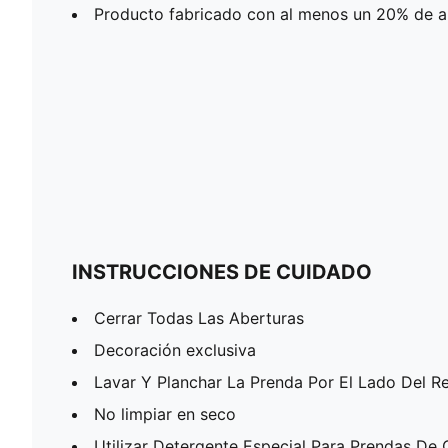
Producto fabricado con al menos un 20% de a
INSTRUCCIONES DE CUIDADO
Cerrar Todas Las Aberturas
Decoración exclusiva
Lavar Y Planchar La Prenda Por El Lado Del R
No limpiar en seco
Utilizar Detergente Especial Para Prendas De 