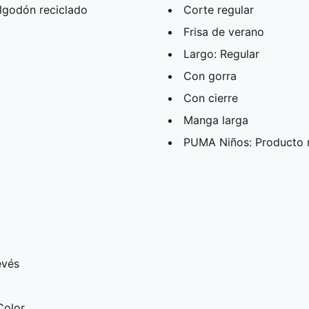
lgodón reciclado
Corte regular
Frisa de verano
Largo: Regular
Con gorra
Con cierre
Manga larga
PUMA Niños: Producto 
evés
Color