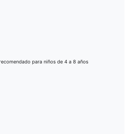
recomendado para niños de 4 a 8 años