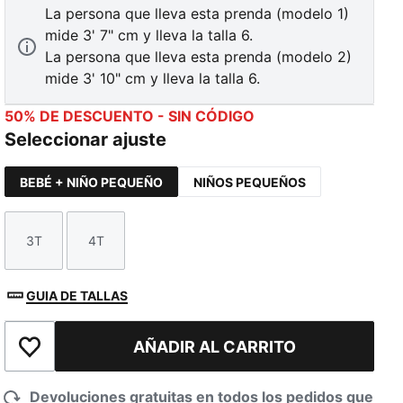
La persona que lleva esta prenda (modelo 1)
mide 3' 7" cm y lleva la talla 6.
La persona que lleva esta prenda (modelo 2)
mide 3' 10" cm y lleva la talla 6.
50% DE DESCUENTO - SIN CÓDIGO
Seleccionar ajuste
BEBÉ + NIÑO PEQUEÑO
NIÑOS PEQUEÑOS
3T
4T
Talla
Talla
GUIA DE TALLAS
AÑADIR AL CARRITO
Añadir a la lista de deseos
Devoluciones gratuitas en todos los pedidos que