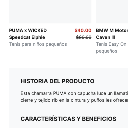
PUMA x WICKED
$40.00
BMW M Motor
Speedcat Elphie
$80.00
Caven III
Tenis para niños pequeños
Tenis Easy On 
pequeños
HISTORIA DEL PRODUCTO
Esta chamarra PUMA con capucha luce un llamativo
cierre y tejido rib en la cintura y puños les ofr
CARACTERÍSTICAS Y BENEFICIOS