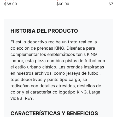
$68.00
$60.00
$70.
HISTORIA DEL PRODUCTO
El estilo deportivo recibe un trato real en la
colección de prendas KING. Diseñada para
complementar los emblemáticos tenis KING
Indoor, esta pieza combina pistas de futbol con
el estilo urbano clásico. Las prendas inspiradas
en nuestros archivos, como jerseys de futbol,
tops deportivos y pants tipo cargo, se
rediseñan con detalles atrevidos, destellos de
color y el característico logotipo KING. Larga
vida al REY.
CARACTERÍSTICAS Y BENEFICIOS