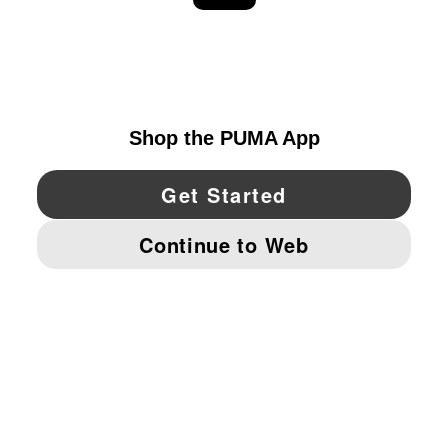
EXPLORAR
UNITED STATES
YouTube
Twitter
Pinterest
Instagram
Facebo
© PUMA NORTH AMERICA, INC.
IMPRINT AND LEGAL DATA