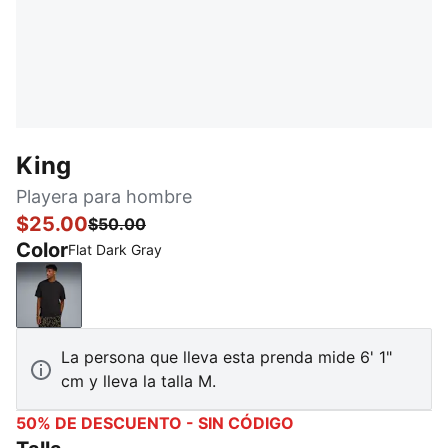
King
Playera para hombre
$25.00
$50.00
Color
Flat Dark Gray
Flat Dark Gray
La persona que lleva esta prenda mide 6' 1"
cm y lleva la talla M.
50% DE DESCUENTO - SIN CÓDIGO