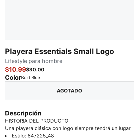
Playera Essentials Small Logo
Lifestyle para hombre
$10.99
$30.00
Color
:
agotado
Bold Blue
AGOTADO
Descripción
HISTORIA DEL PRODUCTO
Una playera clásica con logo siempre tendrá un lugar
en un guardarropa informal y esta, además, tiene un
Estilo
:
847225_48