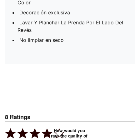
Color
Decoración exclusiva
Lavar Y Planchar La Prenda Por El Lado Del
Revés
No limpiar en seco
8
Ratings
How would you
rate the quality of