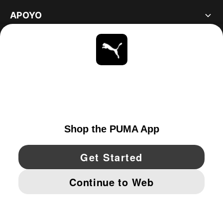
APOYO
ACERCA DE
ESTAR AL DÍA
EXPLORAR
UNITED STATES
YouTube
Twitter
Pinterest
Instagram
Facebo
© PUMA NORTH AMERICA, INC.
IMPRINT AND LEGAL DATA