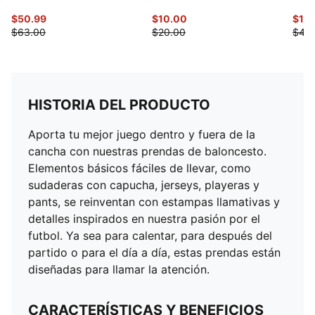
$50.99
$10.00
$16
$63.00
$20.00
$40
HISTORIA DEL PRODUCTO
Aporta tu mejor juego dentro y fuera de la
cancha con nuestras prendas de baloncesto.
Elementos básicos fáciles de llevar, como
sudaderas con capucha, jerseys, playeras y
pants, se reinventan con estampas llamativas y
detalles inspirados en nuestra pasión por el
futbol. Ya sea para calentar, para después del
partido o para el día a día, estas prendas están
diseñadas para llamar la atención.
CARACTERÍSTICAS Y BENEFICIOS