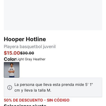
Hooper Hotline
Playera basquetbol juvenil
$15.00
$30.00
Color
Light Gray Heather
Light Gray Heather
La persona que lleva esta prenda mide 5' 1"
cm y lleva la talla M.
50% DE DESCUENTO - SIN CÓDIGO