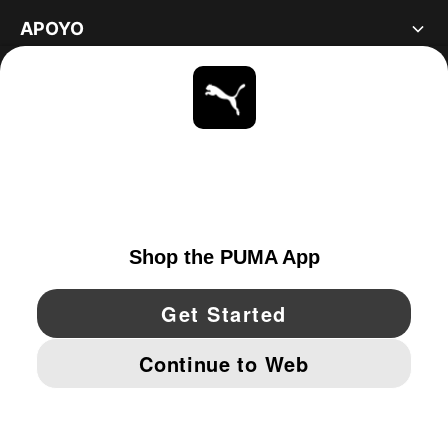
APOYO
ACERCA DE
ESTAR AL DÍA
EXPLORAR
UNITED STATES
YouTube
Twitter
Pinterest
Instagram
Facebo
© PUMA NORTH AMERICA, INC.
IMPRINT AND LEGAL DATA