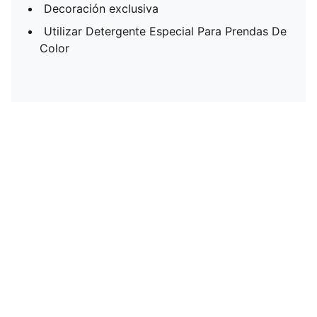
Decoración exclusiva
Utilizar Detergente Especial Para Prendas De
Color