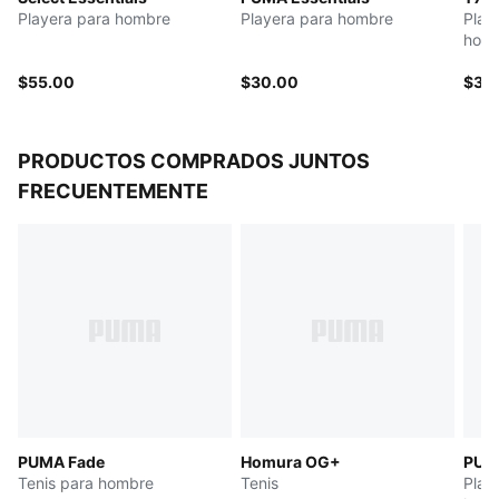
Playera para hombre
Playera para hombre
Play
hom
$55.00
$30.00
$35
PRODUCTOS COMPRADOS JUNTOS
FRECUENTEMENTE
PUMA Fade
Homura OG+
PUMA
Tenis para hombre
Tenis
Play