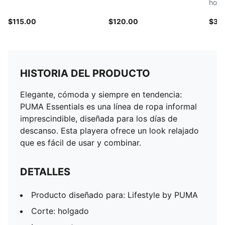
hom
$115.00
$120.00
$35
HISTORIA DEL PRODUCTO
Elegante, cómoda y siempre en tendencia:
PUMA Essentials es una línea de ropa informal
imprescindible, diseñada para los días de
descanso. Esta playera ofrece un look relajado
que es fácil de usar y combinar.
DETALLES
Producto diseñado para: Lifestyle by PUMA
Corte: holgado