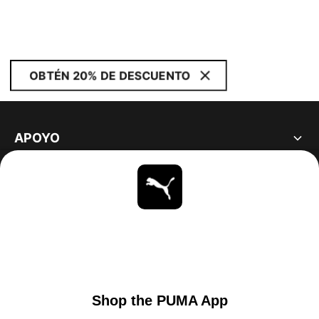
OBTÉN 20% DE DESCUENTO
APOYO
ACERCA DE
ESTAR AL DÍA
EXPLORAR
UNITED STATES