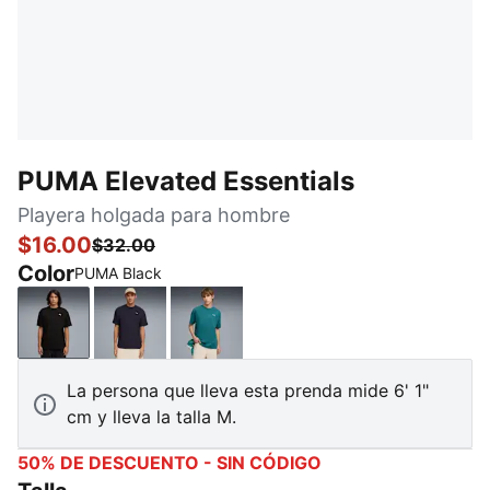
PUMA Elevated Essentials
Playera holgada para hombre
$16.00
$32.00
Color
PUMA Black
PUMA Black
New Navy
Emerald Ice
La persona que lleva esta prenda mide 6' 1"
cm y lleva la talla M.
50% DE DESCUENTO - SIN CÓDIGO