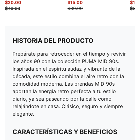
$20.00
$15.00
$15
$40.00
$30.00
$30
HISTORIA DEL PRODUCTO
Prepárate para retroceder en el tiempo y revivir
los años 90 con la colección PUMA MID 90s.
Inspirada en el espíritu audaz y vibrante de la
década, este estilo combina el aire retro con la
comodidad moderna. Las prendas MID 90s
aportan la energía retro perfecta a tu estilo
diario, ya sea paseando por la calle como
relajándote en casa. Clásico, seguro y siempre
elegante.
CARACTERÍSTICAS Y BENEFICIOS