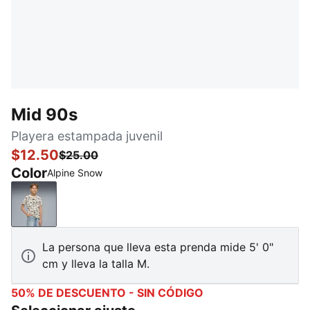
Mid 90s
Playera estampada juvenil
$12.50
$25.00
Color
Alpine Snow
Alpine Snow
La persona que lleva esta prenda mide 5' 0"
cm y lleva la talla M.
50% DE DESCUENTO - SIN CÓDIGO