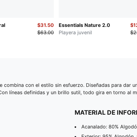
ral
$31.50
Essentials Nature 2.0
$1
$63.00
Playera juvenil
$2
combina con el estilo sin esfuerzo. Diseñadas para dar un
n líneas definidas y un brillo sutil, todo gira en torno al m
MATERIAL DE INFO
Acanalado: 80% Algodón
Exterior: 95% Algodón,