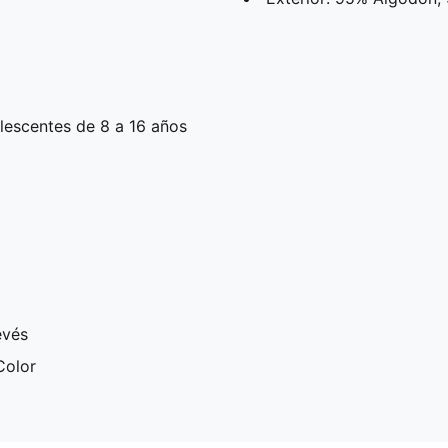
escentes de 8 a 16 años
evés
Color