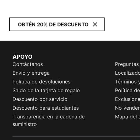
OBTÉN 20% DE DESCUENTO
APOYO
Contáctanos
Preguntas
Envío y entrega
Localizado
Política de devoluciones
Términos 
Saldo de la tarjeta de regalo
Política d
Descuento por servicio
Exclusion
Descuento para estudiantes
No vender 
Transparencia en la cadena de
Mapa del s
suministro