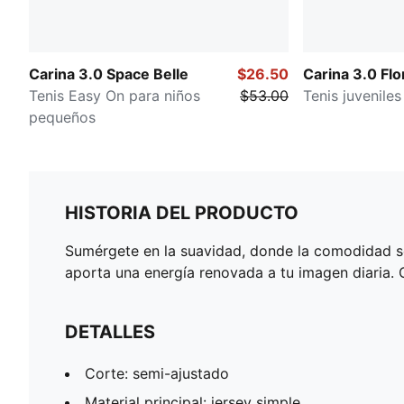
Carina 3.0 Space Belle
$26.50
Carina 3.0 Flo
Tenis Easy On para niños
$53.00
Tenis juveniles
pequeños
HISTORIA DEL PRODUCTO
Sumérgete en la suavidad, donde la comodidad se 
aporta una energía renovada a tu imagen diaria. Co
DETALLES
Corte: semi-ajustado
Material principal: jersey simple