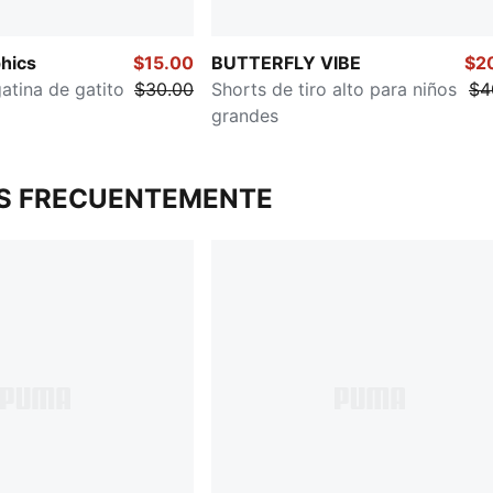
hics
$15.00
BUTTERFLY VIBE
$2
atina de gatito
$30.00
Shorts de tiro alto para niños
$4
grandes
S FRECUENTEMENTE