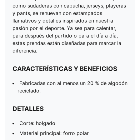
Cintura: mediana
como sudaderas con capucha, jerseys, playeras
Cintura con cordones
y pants, se renuevan con estampados
Bolsillos: laterales
llamativos y detalles inspirados en nuestra
Efecto deslavado con costuras desgastadas
pasión por el deporte. Ya sea para calentar,
para después del partido o para el día a día,
estas prendas están diseñadas para marcar la
diferencia.
CARACTERÍSTICAS Y BENEFICIOS
Fabricadas con al menos un 20 % de algodón
reciclado.
DETALLES
Corte: holgado
Material principal: forro polar