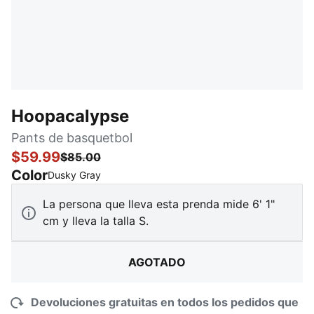
Hoopacalypse
Pants de basquetbol
$59.99
$85.00
Color
:
agotado
Dusky Gray
La persona que lleva esta prenda mide 6' 1"
cm y lleva la talla S.
AGOTADO
Devoluciones gratuitas en todos los pedidos que