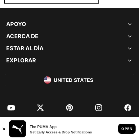
APOYO
ACERCA DE
ESTAR AL DÍA
EXPLORAR
UNITED STATES
YouTube
Twitter
Pinterest
Instagram
Facebo
© PUMA NORTH AMERICA, INC.
IMPRINT AND LEGAL DATA