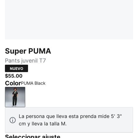
Super PUMA
Pants juvenil T7
NUEVO
$55.00
Color
PUMA Black
PUMA Black
La persona que lleva esta prenda mide 5' 3"
cm y lleva la talla M.
Seleccionar ajuste