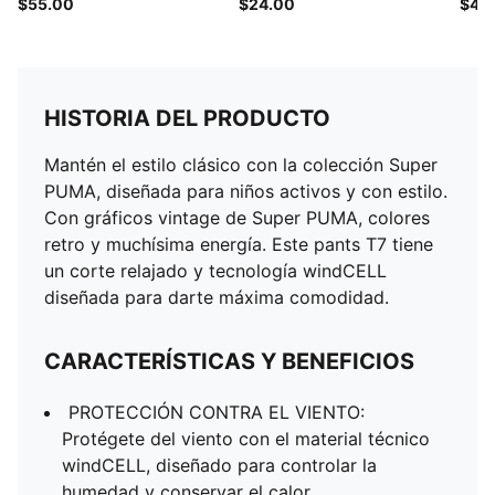
$55.00
$24.00
$45
HISTORIA DEL PRODUCTO
Mantén el estilo clásico con la colección Super
PUMA, diseñada para niños activos y con estilo.
Con gráficos vintage de Super PUMA, colores
retro y muchísima energía. Este pants T7 tiene
un corte relajado y tecnología windCELL
diseñada para darte máxima comodidad.
CARACTERÍSTICAS Y BENEFICIOS
PROTECCIÓN CONTRA EL VIENTO:
Protégete del viento con el material técnico
windCELL, diseñado para controlar la
humedad y conservar el calor