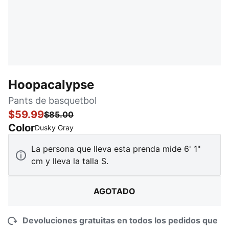
Hoopacalypse
Pants de basquetbol
$59.99
$85.00
Color
:
agotado
Dusky Gray
La persona que lleva esta prenda mide 6' 1"
cm y lleva la talla S.
AGOTADO
Devoluciones gratuitas en todos los pedidos que