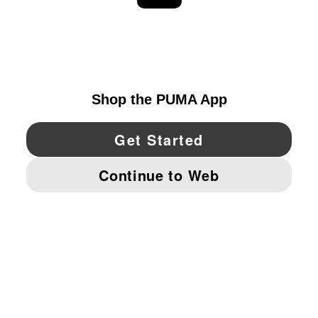
EXPLORAR
UNITED STATES
YouTube
Twitter
Pinterest
Instagram
Facebo
© PUMA NORTH AMERICA, INC.
IMPRINT AND LEGAL DATA