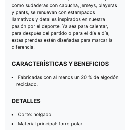
Cintura: mediana
como sudaderas con capucha, jerseys, playeras
Cintura con cordones
y pants, se renuevan con estampados
Bolsillos: laterales
llamativos y detalles inspirados en nuestra
Efecto deslavado con costuras desgastadas
pasión por el deporte. Ya sea para calentar,
para después del partido o para el día a día,
estas prendas están diseñadas para marcar la
diferencia.
CARACTERÍSTICAS Y BENEFICIOS
Fabricadas con al menos un 20 % de algodón
reciclado.
DETALLES
Corte: holgado
Material principal: forro polar