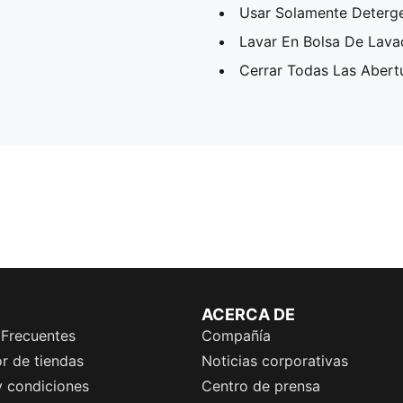
Usar Solamente Deterg
Lavar En Bolsa De Lav
Cerrar Todas Las Abert
ACERCA DE
 Frecuentes
Compañía
r de tiendas
Noticias corporativas
y condiciones
Centro de prensa