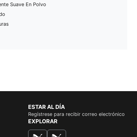
ente Suave En Polvo
ado
uras
ESTAR AL DÍA
Regístrese para recibir correo electrónico
EXPLORAR