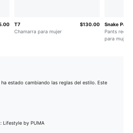
5.00
T7
$130.00
Snake Pack
Chamarra para mujer
Pants recto
para mujer
ha estado cambiando las reglas del estilo. Este
: Lifestyle by PUMA