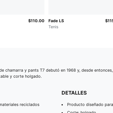
$110.00
Fade LS
$11
Tenis
de chamarra y pants T7 debutó en 1968 y, desde entonces, 
stable y corte holgado.
DETALLES
ateriales reciclados
Producto diseñado para
Corte: holgado