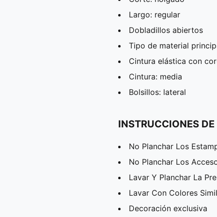
Largo: regular
Dobladillos abiertos
Tipo de material princip
Cintura elástica con co
Cintura: media
Bolsillos: lateral
INSTRUCCIONES DE
No Planchar Los Estam
No Planchar Los Acceso
Lavar Y Planchar La Pr
Lavar Con Colores Simi
Decoración exclusiva