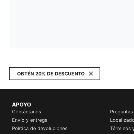
OBTÉN 20% DE DESCUENTO
APOYO
Contáctanos
Preguntas
Envío y entrega
Localizado
Política de devoluciones
Términos 