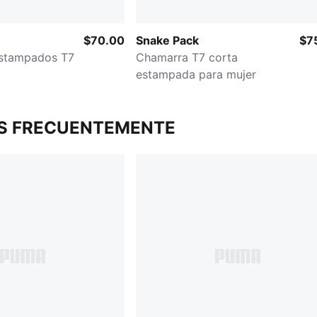
$70.00
Snake Pack
$7
estampados T7
Chamarra T7 corta
estampada para mujer
S FRECUENTEMENTE