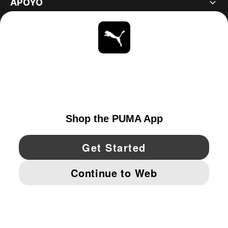
APOYO
ACERCA DE
ESTAR AL DÍA
EXPLORAR
UNITED STATES
YouTube
Twitter
Pinterest
Instagram
Facebo
© PUMA NORTH AMERICA, INC.
IMPRINT AND LEGAL DATA