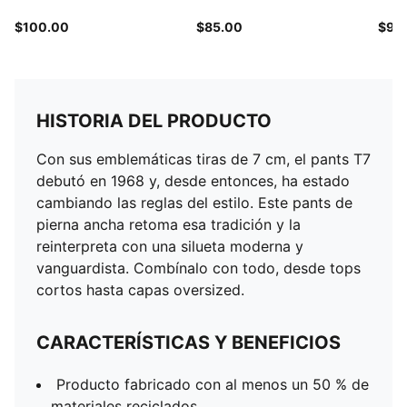
$100.00
$85.00
$95
HISTORIA DEL PRODUCTO
Con sus emblemáticas tiras de 7 cm, el pants T7
debutó en 1968 y, desde entonces, ha estado
cambiando las reglas del estilo. Este pants de
pierna ancha retoma esa tradición y la
reinterpreta con una silueta moderna y
vanguardista. Combínalo con todo, desde tops
cortos hasta capas oversized.
CARACTERÍSTICAS Y BENEFICIOS
Producto fabricado con al menos un 50 % de
materiales reciclados