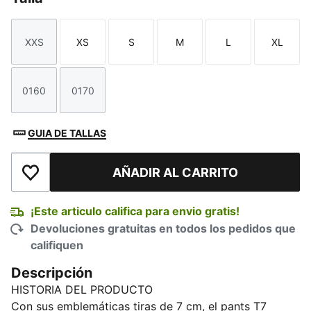
XXS
XS
S
M
L
XL
Talla
Talla
Talla
Talla
Talla
Talla
0160
0170
Talla
Talla
GUIA DE TALLAS
AÑADIR AL CARRITO
Añadir a la lista de deseos
¡Este articulo califica para envio gratis!
Devoluciones gratuitas en todos los pedidos que
califiquen
Descripción
HISTORIA DEL PRODUCTO
Con sus emblemáticas tiras de 7 cm, el pants T7