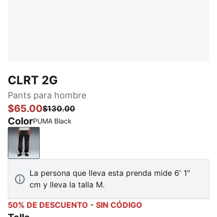
CLRT 2G
Pants para hombre
$65.00
$130.00
Color
PUMA Black
PUMA Black
La persona que lleva esta prenda mide 6' 1"
cm y lleva la talla M.
50% DE DESCUENTO - SIN CÓDIGO