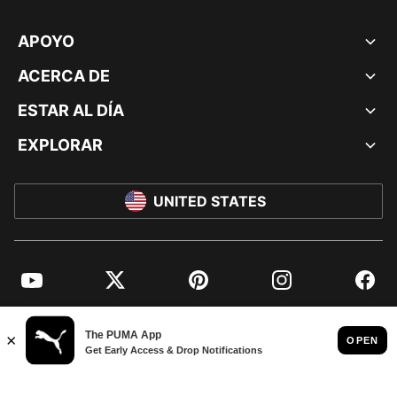
APOYO
ACERCA DE
ESTAR AL DÍA
EXPLORAR
UNITED STATES
YouTube
Twitter
Pinterest
Instagram
Facebo
© PUMA NORTH AMERICA, INC.
IMPRINT AND LEGAL DATA