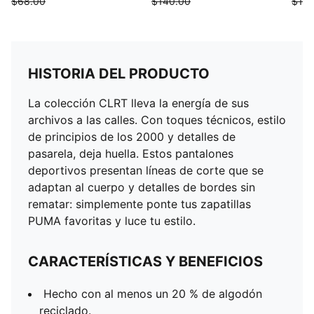
$68.00
$140.00
$185
HISTORIA DEL PRODUCTO
La colección CLRT lleva la energía de sus
archivos a las calles. Con toques técnicos, estilo
de principios de los 2000 y detalles de
pasarela, deja huella. Estos pantalones
deportivos presentan líneas de corte que se
adaptan al cuerpo y detalles de bordes sin
rematar: simplemente ponte tus zapatillas
PUMA favoritas y luce tu estilo.
CARACTERÍSTICAS Y BENEFICIOS
Hecho con al menos un 20 % de algodón
reciclado.