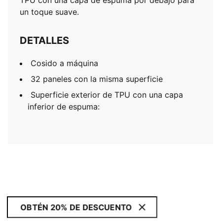
TPU con una capa de espuma por debajo para
un toque suave.
DETALLES
Cosido a máquina
32 paneles con la misma superficie
Superficie exterior de TPU con una capa
inferior de espuma:
OBTÉN 20% DE DESCUENTO