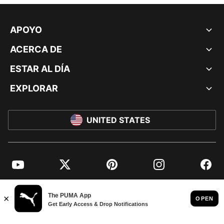
APOYO
ACERCA DE
ESTAR AL DÍA
EXPLORAR
UNITED STATES
YouTube
Twitter
Pinterest
Instagram
Facebo
© PUMA NORTH AMERICA, INC.
IMPRINT AND LEGAL DATA