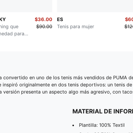
KY
$36.00
ES
$6
ning que
$90.00
Tenis para mujer
$12
medad para
ha convertido en uno de los tenis más vendidos de PUMA d
se inspiró originalmente en dos tenis deportivos: un tenis de
va versión presenta un aspecto algo más agresivo, con taco
MATERIAL DE INFO
Plantilla: 100% Textil