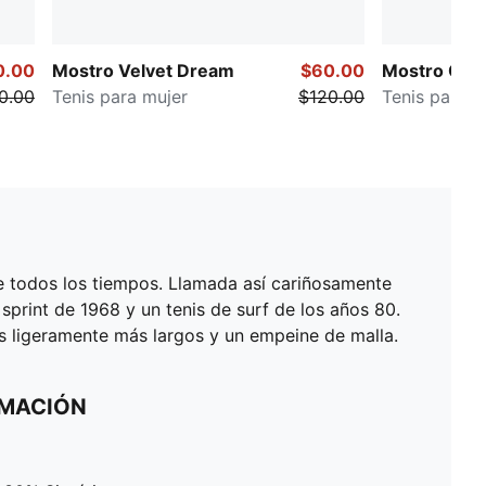
0.00
Mostro Velvet Dream
$60.00
Mostro Ostr
0.00
Tenis para mujer
$120.00
Tenis para m
e todos los tiempos. Llamada así cariñosamente
 sprint de 1968 y un tenis de surf de los años 80.
s ligeramente más largos y un empeine de malla.
RMACIÓN