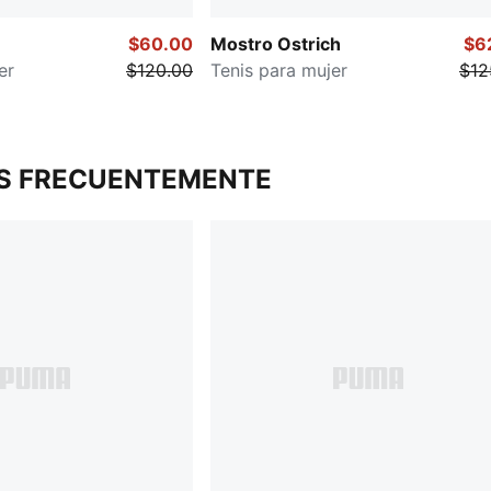
$60.00
Mostro Ostrich
$6
er
$120.00
Tenis para mujer
$12
S FRECUENTEMENTE