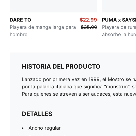
DARE TO
$22.99
PUMA x SAYS
Playera de manga larga para
$35.00
Playera de run
hombre
absorbe la hu
mujer
HISTORIA DEL PRODUCTO
Lanzado por primera vez en 1999, el Mostro se 
por la palabra italiana que significa "monstruo", 
Para quienes se atreven a ser audaces, esta nue
DETALLES
Ancho regular