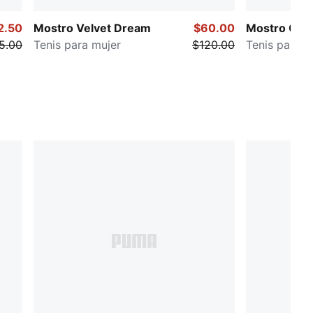
2.50
Mostro Velvet Dream
$60.00
Mostro OG 
5.00
Tenis para mujer
$120.00
Tenis para m