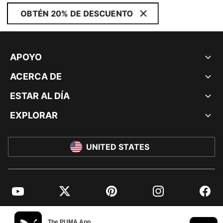
OBTÉN 20% DE DESCUENTO
APOYO
ACERCA DE
ESTAR AL DÍA
EXPLORAR
UNITED STATES
YouTube
Twitter
Pinterest
Instagram
Facebo
© PUMA NORTH AMERICA, INC.