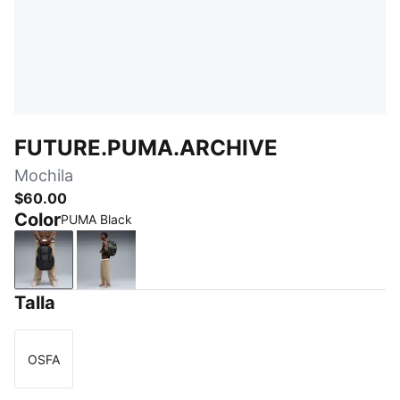
FUTURE.PUMA.ARCHIVE
Mochila
$60.00
Color
PUMA Black
PUMA Black
Loden Green
Talla
OSFA
Talla