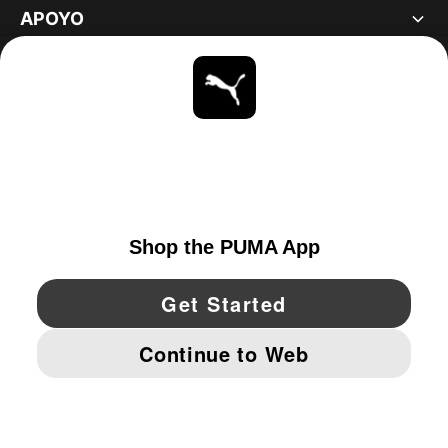
APOYO
ACERCA DE
ESTAR AL DÍA
EXPLORAR
UNITED STATES
YouTube
Twitter
Pinterest
Instagram
Facebo
© PUMA NORTH AMERICA, INC.
IMPRINT AND LEGAL DATA