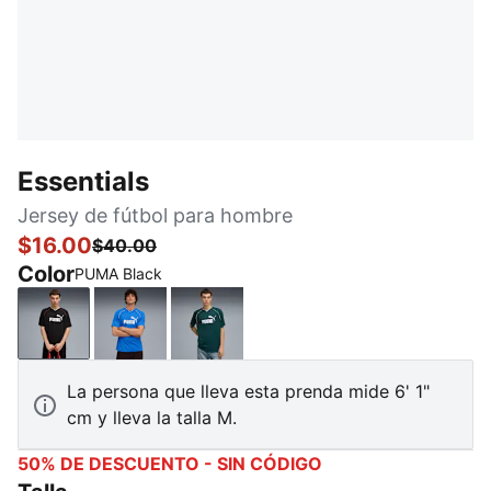
Essentials
Jersey de fútbol para hombre
$16.00
$40.00
Color
PUMA Black
PUMA Black
Mountain Blue
Green Terrain
La persona que lleva esta prenda mide 6' 1"
cm y lleva la talla M.
50% DE DESCUENTO - SIN CÓDIGO