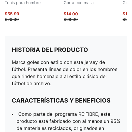
Tenis para hombre
Gorra con malla
Gorr
$55.99
$14.00
$14
$70.00
$28.00
$28.
HISTORIA DEL PRODUCTO
Marca goles con estilo con este jersey de
fútbol. Presenta líneas de color en los hombros
que rinden homenaje a al estilo clásico del
fútbol de archivo.
CARACTERÍSTICAS Y BENEFICIOS
Como parte del programa RE:FIBRE, este
producto está fabricado con al menos un 95%
de materiales reciclados, originados en