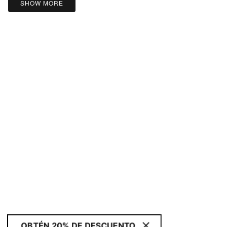
SHOW MORE
OBTÉN 20% DE DESCUENTO