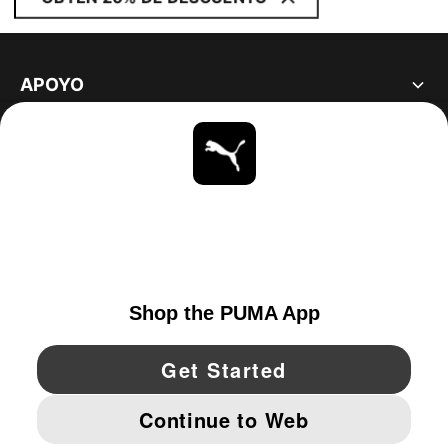
APOYO
ACERCA DE
ESTAR AL DÍA
EXPLORAR
UNITED STATES
YouTube
Twitter
Pinterest
Instagram
Facebo
© PUMA NORTH AMERICA, INC.
IMPRINT AND LEGAL DATA