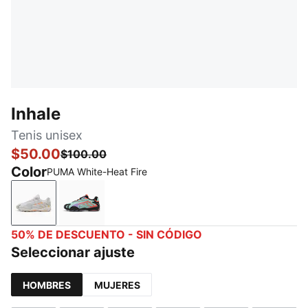
Inhale
Tenis unisex
$50.00
$100.00
Color
PUMA White-Heat Fire
PUMA White-Heat Fire
Mint Melt-Lavender Alert
50% DE DESCUENTO - SIN CÓDIGO
Seleccionar ajuste
HOMBRES
MUJERES