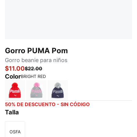
Gorro PUMA Pom
Gorro beanie para niños
$11.00
$22.00
Color
BRIGHT RED
BRIGHT RED
GREY/PINK
NAVY
50% DE DESCUENTO - SIN CÓDIGO
Talla
OSFA
Talla