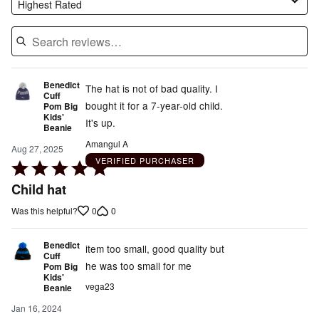
Highest Rated
Benedict
The hat is not of bad quality. I
Cuff
bought it for a 7-year-old child.
Pom Big
Kids'
It's up.
Beanie
Amangul A
Aug 27, 2025
VERIFIED PURCHASER
Rated
5
Child hat
out
0
0
Was this helpful?
of
5
Benedict
item too small, good quality but
Cuff
he was too small for me
Pom Big
Kids'
vega23
Beanie
Jan 16, 2024