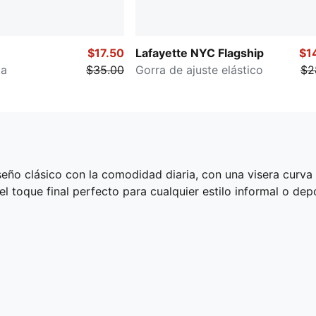
$17.50
Lafayette NYC Flagship
$1
la
$35.00
Gorra de ajuste elástico
$2
ño clásico con la comodidad diaria, con una visera curva 
 el toque final perfecto para cualquier estilo informal o dep