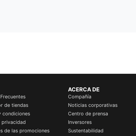
ACERCA DE
 Frecuentes
Compañía
r de tiendas
Noticias corporativas
y condiciones
Centro de prensa
e privacidad
Inversores
es de las promociones
Sustentabilidad