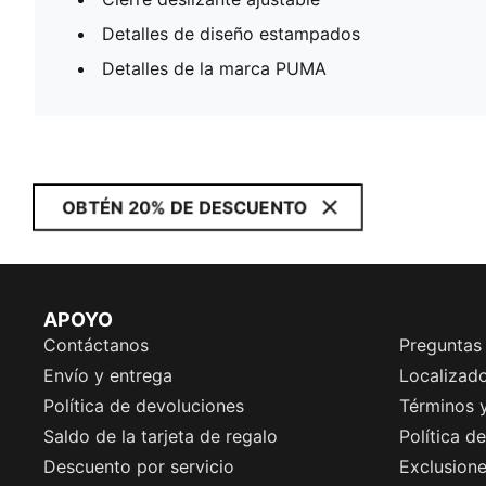
Detalles de diseño estampados
Detalles de la marca PUMA
OBTÉN 20% DE DESCUENTO
APOYO
Contáctanos
Preguntas
Envío y entrega
Localizado
Política de devoluciones
Términos 
Saldo de la tarjeta de regalo
Política d
Descuento por servicio
Exclusion