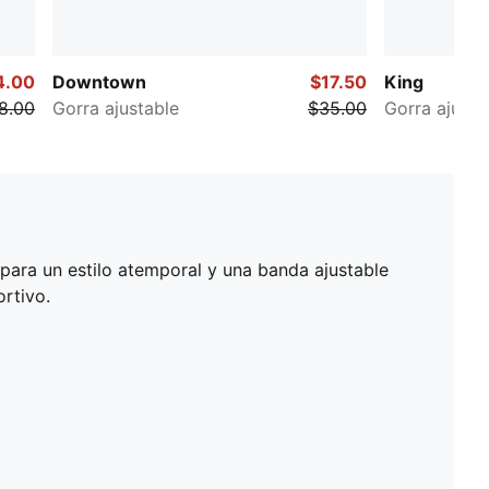
4.00
Downtown
$17.50
King
8.00
Gorra ajustable
$35.00
Gorra ajusta
para un estilo atemporal y una banda ajustable
ortivo.