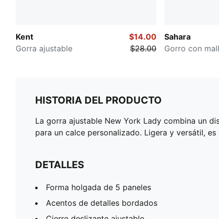
Kent
$14.00
Sahara
Gorra ajustable
$28.00
Gorro con mal
HISTORIA DEL PRODUCTO
La gorra ajustable New York Lady combina un dise
para un calce personalizado. Ligera y versátil, es
DETALLES
Forma holgada de 5 paneles
Acentos de detalles bordados
Cierre deslizante ajustable