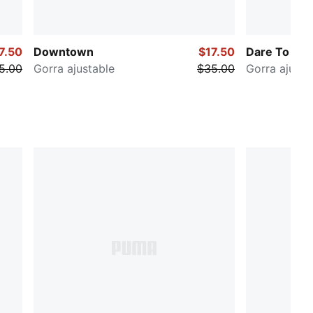
7.50
Downtown
$17.50
Dare To
5.00
Gorra ajustable
$35.00
Gorra ajusta