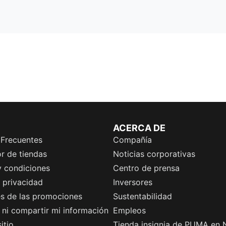
ACERCA DE
 Frecuentes
Compañía
r de tiendas
Noticias corporativas
y condiciones
Centro de prensa
e privacidad
Inversores
es de las promociones
Sustentabilidad
ni compartir mi información
Empleos
itio
Tienda insignia de PUMA en 