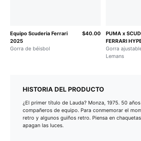
Equipo Scuderia Ferrari
$40.00
PUMA x SCUD
2025
FERRARI HYP
Gorra de béisbol
Gorra ajustabl
Lemans
HISTORIA DEL PRODUCTO
¿El primer título de Lauda? Monza, 1975. 50 años
compañeros de equipo. Para conmemorar el moment
retro y algunos guiños retro. Piensa en chaqueta
apagan las luces.