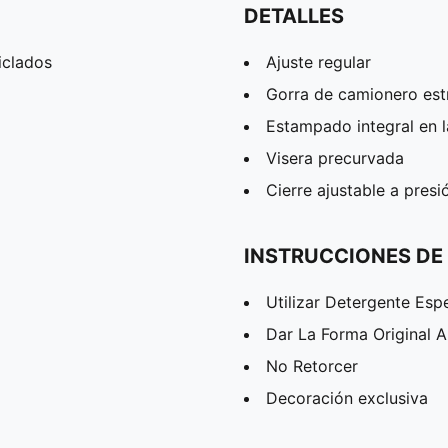
DETALLES
iclados
Ajuste regular
Gorra de camionero est
Estampado integral en 
Visera precurvada
Cierre ajustable a presi
INSTRUCCIONES DE
Utilizar Detergente Esp
Dar La Forma Original 
No Retorcer
Decoración exclusiva