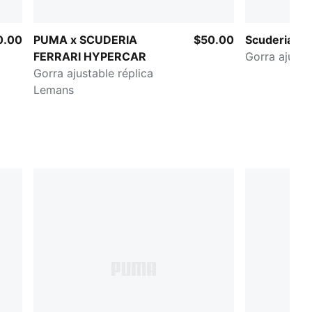
0.00
PUMA x SCUDERIA
$50.00
Scuderia Fer
FERRARI HYPERCAR
Gorra ajusta
Gorra ajustable réplica
Lemans