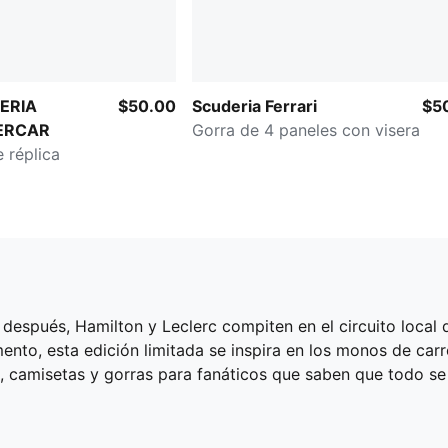
ERIA
$50.00
Scuderia Ferrari
$5
ERCAR
Gorra de 4 paneles con visera
e réplica
 después, Hamilton y Leclerc compiten en el circuito local
o, esta edición limitada se inspira en los monos de carre
s, camisetas y gorras para fanáticos que saben que todo s