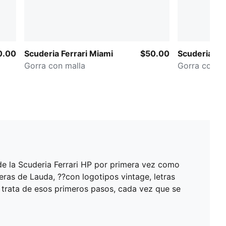
0.00
Scuderia Ferrari Miami
$50.00
Scuderia Fer
Gorra con malla
Gorra con m
 de la Scuderia Ferrari HP por primera vez como
ras de Lauda, ??con logotipos vintage, letras
e trata de esos primeros pasos, cada vez que se