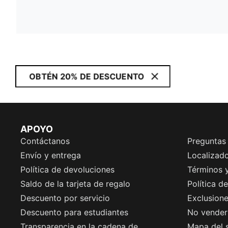
OBTÉN 20% DE DESCUENTO
APOYO
Contáctanos
Preguntas
Envío y entrega
Localizado
Política de devoluciones
Términos 
Saldo de la tarjeta de regalo
Política d
Descuento por servicio
Exclusion
Descuento para estudiantes
No vender 
Transparencia en la cadena de
Mapa del s