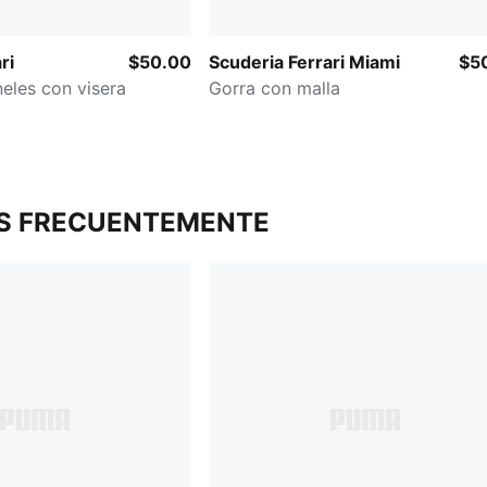
ri
$50.00
Scuderia Ferrari Miami
$5
eles con visera
Gorra con malla
S FRECUENTEMENTE