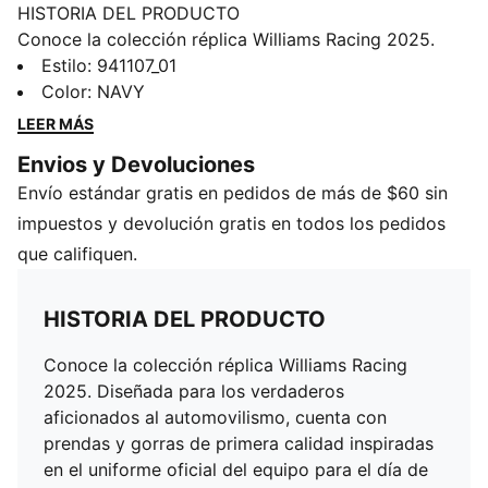
HISTORIA DEL PRODUCTO
Conoce la colección réplica Williams Racing 2025.
Diseñada para los verdaderos aficionados al
Estilo
:
941107_01
automovilismo, cuenta con prendas y gorras de
Color
:
NAVY
primera calidad inspiradas en el uniforme oficial del
LEER MÁS
equipo para el día de la carrera. Tanto si estás en la
Envios y Devoluciones
pista como mostrando tu apoyo desde cualquier parte
Envío estándar gratis en pedidos de más de $60 sin
del mundo, representa a Williams Racing con estilo y
comodidad orientada al rendimiento.
impuestos y devolución gratis en todos los pedidos
DETALLES
que califiquen.
Detalles de la marca oficial Williams Racing
HISTORIA DEL PRODUCTO
Conoce la colección réplica Williams Racing
2025. Diseñada para los verdaderos
aficionados al automovilismo, cuenta con
prendas y gorras de primera calidad inspiradas
en el uniforme oficial del equipo para el día de