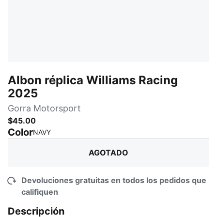
Albon réplica Williams Racing
2025
Gorra Motorsport
$45.00
Color
:
agotado
NAVY
AGOTADO
Devoluciones gratuitas en todos los pedidos que
califiquen
Descripción