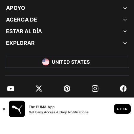
APOYO
ACERCA DE
ESTAR AL DÍA
EXPLORAR
UNITED STATES
YouTube
Twitter
Pinterest
Instagram
Facebo
© PUMA NORTH AMERICA, INC.
IMPRINT AND LEGAL DATA