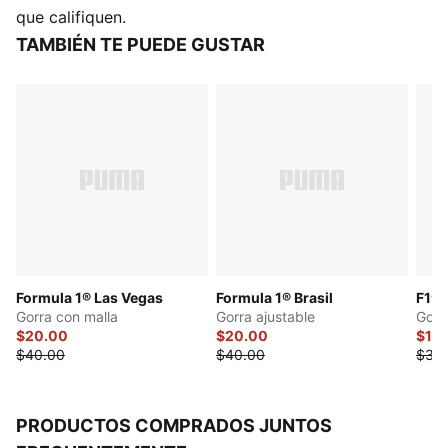
que califiquen.
TAMBIÉN TE PUEDE GUSTAR
Formula 1® Las Vegas
Formula 1® Brasil
F1® 
Gorra con malla
Gorra ajustable
Gorr
$20.00
$20.00
$17.
$40.00
$40.00
$35
PRODUCTOS COMPRADOS JUNTOS