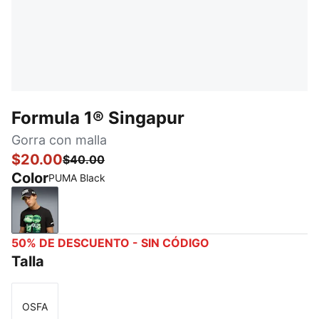
Formula 1® Singapur
Gorra con malla
$20.00
$40.00
Color
PUMA Black
PUMA Black
50% DE DESCUENTO - SIN CÓDIGO
Talla
OSFA
Talla