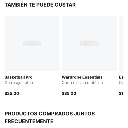
TAMBIÉN TE PUEDE GUSTAR
Basketball Pro
Wardrobe Essentials
Esse
Gorra ajustable
Gorra clásica metálica
Gorr
$25.00
$35.00
$17.
PRODUCTOS COMPRADOS JUNTOS
FRECUENTEMENTE