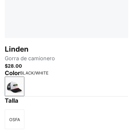
Linden
Gorra de camionero
$28.00
Color
BLACK/WHITE
BLACK/WHITE
Talla
OSFA
Talla