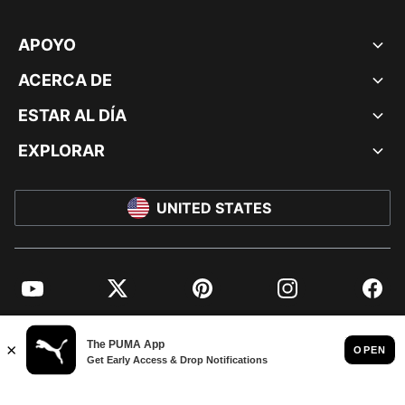
APOYO
ACERCA DE
ESTAR AL DÍA
EXPLORAR
UNITED STATES
YouTube
Twitter
Pinterest
Instagram
Facebo
© PUMA NORTH AMERICA, INC.
IMPRINT AND LEGAL DATA