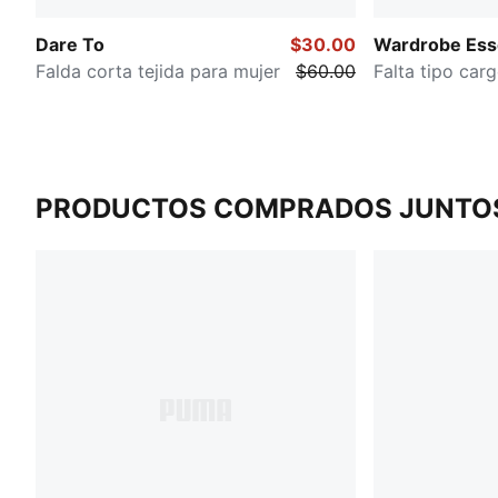
Dare To
$30.00
Wardrobe Esse
Falda corta tejida para mujer
$60.00
Falta tipo car
PRODUCTOS COMPRADOS JUNTO