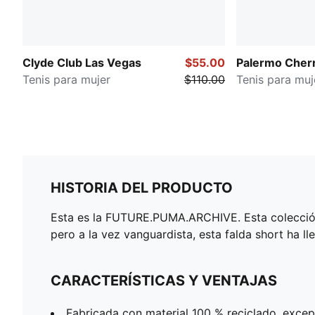
Clyde Club Las Vegas
$55.00
Palermo Cherr
Tenis para mujer
$110.00
Tenis para muj
HISTORIA DEL PRODUCTO
Esta es la FUTURE.PUMA.ARCHIVE. Esta colección in
pero a la vez vanguardista, esta falda short ha ll
CARACTERÍSTICAS Y VENTAJAS
Fabricada con material 100 % reciclado, excep