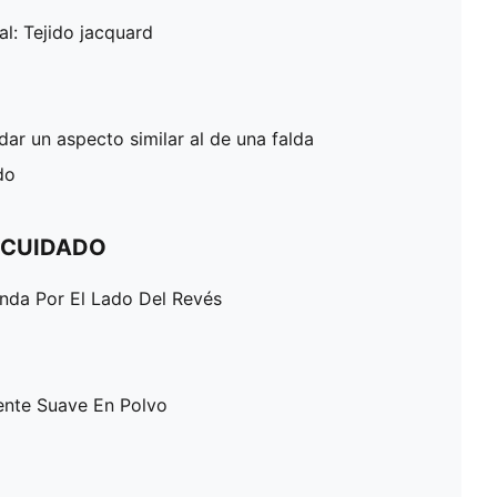
al: Tejido jacquard
dar un aspecto similar al de una falda
do
 CUIDADO
enda Por El Lado Del Revés
ente Suave En Polvo