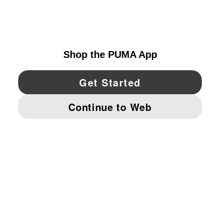
UNITED STATES
YouTube
Twitter
Pinterest
Instagram
Facebo
© PUMA NORTH AMERICA, INC.
IMPRINT AND LEGAL DATA