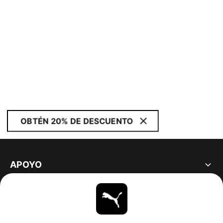
OBTÉN 20% DE DESCUENTO
APOYO
ACERCA DE
ESTAR AL DÍA
EXPLORAR