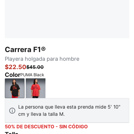
Carrera F1®
Playera holgada para hombre
$22.50
$45.00
Color
PUMA Black
PUMA Black
Pop Red
La persona que lleva esta prenda mide 5' 10"
cm y lleva la talla M.
50% DE DESCUENTO - SIN CÓDIGO