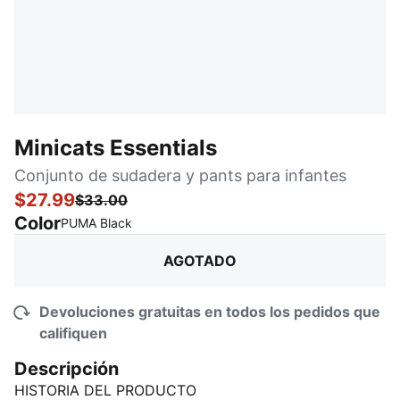
Minicats Essentials
Conjunto de sudadera y pants para infantes
$27.99
$33.00
Color
:
agotado
PUMA Black
AGOTADO
Devoluciones gratuitas en todos los pedidos que
califiquen
Descripción
HISTORIA DEL PRODUCTO