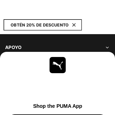
OBTÉN 20% DE DESCUENTO
APOYO
ACERCA DE
ESTAR AL DÍA
EXPLORAR
UNITED STATES